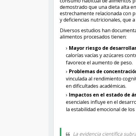
consumo habitual de alimentos pr
demostrado que una dieta alta en
estrechamente relacionada con pr
y deficiencias nutricionales, que 
Diversos estudios han document
alimentos procesados tienen:
Mayor riesgo de desarrolla
calorías vacías y azúcares con
favorece el aumento de peso.
Problemas de concentració
vinculada al rendimiento cogni
en dificultades académicas.
Impactos en el estado de á
esenciales influye en el desar
la estabilidad emocional de los
La evidencia científica subr