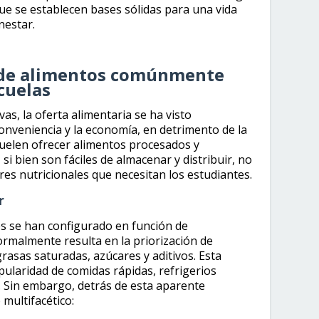
ue se establecen bases sólidas para una vida
nestar.
os de alimentos comúnmente
cuelas
vas, la oferta alimentaria se ha visto
onveniencia y la economía, en detrimento de la
 suelen ofrecer alimentos procesados y
si bien son fáciles de almacenar y distribuir, no
es nutricionales que necesitan los estudiantes.
r
s se han configurado en función de
ormalmente resulta en la priorización de
rasas saturadas, azúcares y aditivos. Esta
opularidad de comidas rápidas, refrigerios
 Sin embargo, detrás de esta aparente
 multifacético: