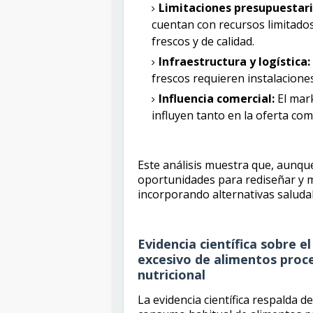
Limitaciones presupuestari
cuentan con recursos limitados
frescos y de calidad.
Infraestructura y logística:
frescos requieren instalacione
Influencia comercial:
El mark
influyen tanto en la oferta co
Este análisis muestra que, aunque
oportunidades para rediseñar y me
incorporando alternativas saludab
Evidencia científica sobre 
excesivo de alimentos proce
nutricional
La evidencia científica respalda 