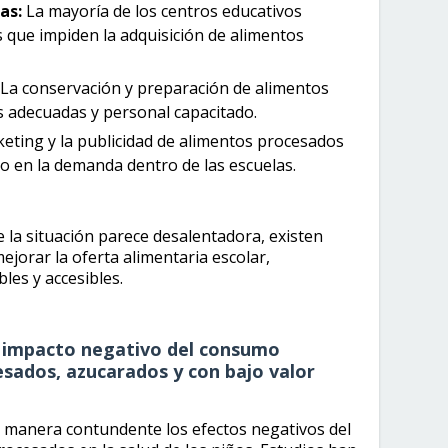
as:
La mayoría de los centros educativos
 que impiden la adquisición de alimentos
La conservación y preparación de alimentos
s adecuadas y personal capacitado.
eting y la publicidad de alimentos procesados
mo en la demanda dentro de las escuelas.
 la situación parece desalentadora, existen
jorar la oferta alimentaria escolar,
les y accesibles.
el impacto negativo del consumo
sados, azucarados y con bajo valor
de manera contundente los efectos negativos del