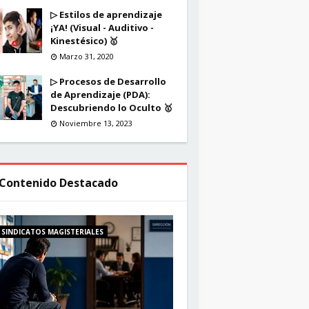
▷ Estilos de aprendizaje
¡YA! (Visual - Auditivo -
Kinestésico) 🥇
Marzo 31, 2020
▷ Procesos de Desarrollo
de Aprendizaje (PDA):
Descubriendo lo Oculto 🥇
Noviembre 13, 2023
Contenido Destacado
SINDICATOS MAGISTERIALES