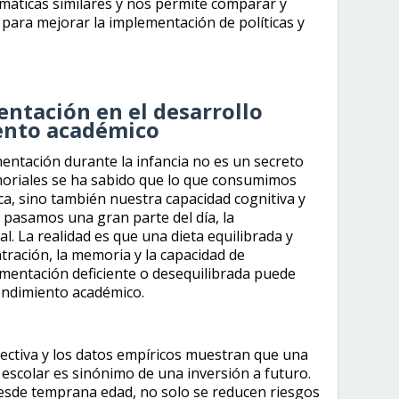
emáticas similares y nos permite comparar y
para mejorar la implementación de políticas y
entación en el desarrollo
iento académico
entación durante la infancia no es un secreto
oriales se ha sabido que lo que consumimos
ca, sino también nuestra capacidad cognitiva y
 pasamos una gran parte del día, la
l. La realidad es que una dieta equilibrada y
tración, la memoria y la capacidad de
imentación deficiente o desequilibrada puede
 rendimiento académico.
olectiva y los datos empíricos muestran que una
escolar es sinónimo de una inversión a futuro.
esde temprana edad, no solo se reducen riesgos