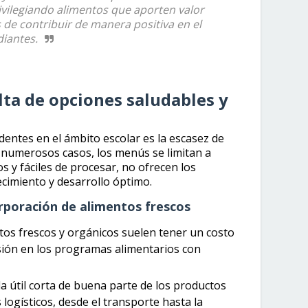
rivilegiando alimentos que aporten valor
 de contribuir de manera positiva en el
diantes.
lta de opciones saludables y
entes en el ámbito escolar es la escasez de
n numerosos casos, los menús se limitan a
 y fáciles de procesar, no ofrecen los
ecimiento y desarrollo óptimo.
orporación de alimentos frescos
os frescos y orgánicos suelen tener un costo
lusión en los programas alimentarios con
a útil corta de buena parte de los productos
logísticos, desde el transporte hasta la