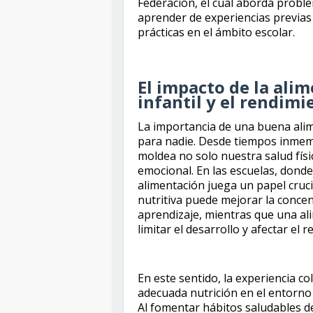
Federación, el cual aborda probl
aprender de experiencias previas 
prácticas en el ámbito escolar.
El impacto de la alim
infantil y el rendim
La importancia de una buena alim
para nadie. Desde tiempos inmem
moldea no solo nuestra salud físi
emocional. En las escuelas, donde
alimentación juega un papel crucia
nutritiva puede mejorar la concen
aprendizaje, mientras que una al
limitar el desarrollo y afectar el
En este sentido, la experiencia c
adecuada nutrición en el entorno 
Al fomentar hábitos saludables d