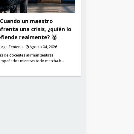
 Cuando un maestro
frenta una crisis, ¿quién lo
fiende realmente? 🥇
Jorge Zenteno
Agosto 04, 2026
es de docentes afirman sentirse
ompañados mientras todo marcha b…