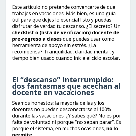
Este artículo no pretende convencerte de que
trabajes en vacaciones. Más bien, es una guía
útil para que dejes lo esencial listo y puedas
disfrutar de verdad tu descanso. ¿El secreto? Un
checklist o (lista de verificación) docente de
pre-regreso a clases
que puedes usar como
herramienta de apoyo sin estrés. ¿La
recompensa? Tranquilidad, claridad mental, y
tiempo bien usado cuando inicie el ciclo escolar.
El “descanso” interrumpido:
dos fantasmas que acechan al
docente en vacaciones
Seamos honestos: la mayoría de las y los
docentes no pueden desconectarse al 100%
durante las vacaciones. ¿Y sabes qué? No es por
falta de voluntad ni porque “no sepan parar”. Es
porque el sistema, en muchas ocasiones,
no lo
permite
.