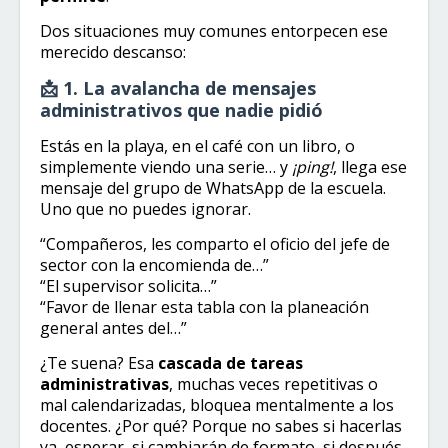
Dos situaciones muy comunes entorpecen ese
merecido descanso:
📩 1. La avalancha de mensajes
administrativos que nadie pidió
Estás en la playa, en el café con un libro, o
simplemente viendo una serie… y
¡ping!
, llega ese
mensaje del grupo de WhatsApp de la escuela.
Uno que no puedes ignorar.
“Compañeros, les comparto el oficio del jefe de
sector con la encomienda de…”
“El supervisor solicita…”
“Favor de llenar esta tabla con la planeación
general antes del…”
¿Te suena? Esa
cascada de tareas
administrativas
, muchas veces repetitivas o
mal calendarizadas, bloquea mentalmente a los
docentes. ¿Por qué? Porque no sabes si hacerlas
ya, esperar, si cambiarán de formato, si después