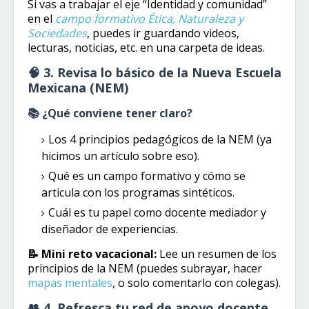
Si vas a trabajar el eje “Identidad y comunidad”
en el
campo formativo Ética, Naturaleza y
Sociedades
, puedes ir guardando videos,
lecturas, noticias, etc. en una carpeta de ideas.
🧠 3. Revisa lo básico de la Nueva Escuela
Mexicana (NEM)
📚 ¿Qué conviene tener claro?
Los 4 principios pedagógicos de la NEM (ya
hicimos un artículo sobre eso).
Qué es un campo formativo y cómo se
articula con los programas sintéticos.
Cuál es tu papel como docente mediador y
diseñador de experiencias.
📝 Mini reto vacacional:
Lee un resumen de los
principios de la NEM (puedes subrayar, hacer
mapas mentales
, o solo comentarlo con colegas).
👥 4. Refresca tu red de apoyo docente