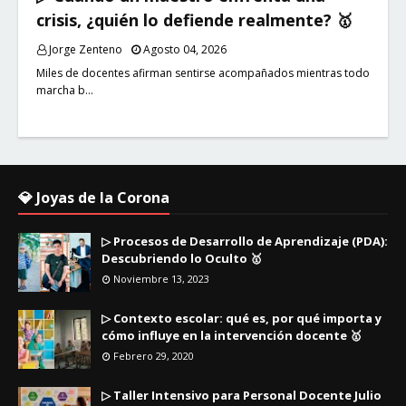
crisis, ¿quién lo defiende realmente? 🥇
Jorge Zenteno
Agosto 04, 2026
Miles de docentes afirman sentirse acompañados mientras todo
marcha b…
💎 Joyas de la Corona
▷ Procesos de Desarrollo de Aprendizaje (PDA):
Descubriendo lo Oculto 🥇
Noviembre 13, 2023
▷ Contexto escolar: qué es, por qué importa y
cómo influye en la intervención docente 🥇
Febrero 29, 2020
▷ Taller Intensivo para Personal Docente Julio