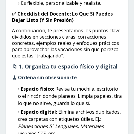
Es flexible, personalizable y realista.
✅ Checklist del Docente: Lo Que Sí Puedes
Dejar Listo (Y Sin Presión)
A continuación, te presentamos los puntos clave
divididos en secciones claras, con acciones
concretas, ejemplos reales y enfoques prácticos
para aprovechar las vacaciones sin que parezca
que estás “trabajando”.
📁 1. Organiza tu espacio físico y digital
🧹 Ordena sin obsesionarte
Espacio físico:
Revisa tu mochila, escritorio
o el rincón donde planeas. Limpia papeles, tira
lo que no sirve, guarda lo que sí.
Espacio digital:
Elimina archivos duplicados,
crea carpetas con etiquetas útiles. Ej.:
Planeaciones 5° Lenguajes, Materiales
visuales CTE, etc.