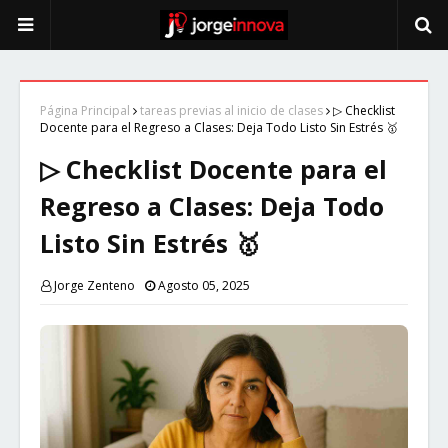
Página Principal
tareas previas al inicio de clases
▷ Checklist
Docente para el Regreso a Clases: Deja Todo Listo Sin Estrés 🥇
▷ Checklist Docente para el
Regreso a Clases: Deja Todo
Listo Sin Estrés 🥇
Jorge Zenteno
Agosto 05, 2025