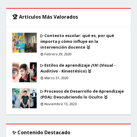
🏆 Artículos Más Valorados
▷ Contexto escolar: qué es, por qué
importa y cómo influye en la
intervención docente 🥇
Febrero 29, 2020
▷ Estilos de aprendizaje ¡YA! (Visual -
Auditivo - Kinestésico) 🥇
Marzo 31, 2020
▷ Procesos de Desarrollo de Aprendizaje
(PDA): Descubriendo lo Oculto 🥇
Noviembre 13, 2023
✨ Contenido Destacado