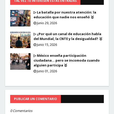
TAL VEZ TE INTERESEN ESTAS ENTRADAS
▷ La batalla por nuestra atención: la
educación que nadie nos enseñó 🥇
Junio 29, 2026
▷ ¿Por qué un canal de educación habla
del Mundial, la CNTE y la desigualdad? 🥇
Junio 15, 2026
▷ México enseña participación
ciudadana… pero se incomoda cuando
alguien participa 🥇
Junio 01, 2026
PUBLICAR UN COMENTARIO
0 Comentarios