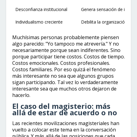
Desconfianza institucional
Genera sensación de inutili
Individualismo creciente
Debilita la organización cole
Muchísimas personas probablemente piensen
algo parecido: "Yo tampoco me atrevería." Y no
necesariamente porque sean indiferentes. Sino
porque participar tiene costos. Costos de tiempo.
Costos emocionales. Costos profesionales.
Costos familiares. Por eso quizá el fenómeno
más interesante no sea que algunos grupos
sigan participando. Tal vez lo verdaderamente
interesante sea que muchos otros dejaron de
hacerlo.
El caso del magisterio: más
allá de estar de acuerdo o no
Las recientes movilizaciones magisteriales han
vuelto a colocar este tema en la conversación
pública. Y más allá de las posiciones que cada