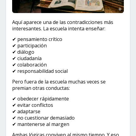
Aquí aparece una de las contradicciones más
interesantes. La escuela intenta enseñar:
✔ pensamiento crítico
✔ participación
✔ diálogo
✔ ciudadanía
✔ colaboración
✔ responsabilidad social
Pero fuera de la escuela muchas veces se
premian otras conductas:
✔ obedecer rápidamente
✔ evitar conflictos
✔ adaptarse
✔ no cuestionar demasiado
✔ mantenerse al margen
Ambas lógicas conviven al mismo tiempo. Y eso