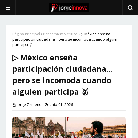
Página Principal
Pensamiento crítico
▷ México enseña
participación ciudadana… pero se incomoda cuando alguien
participa 🥇
▷ México enseña
participación ciudadana…
pero se incomoda cuando
alguien participa 🥇
Jorge Zenteno
Junio 01, 2026