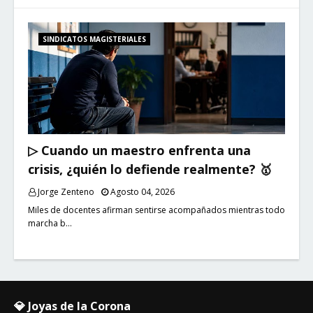
SINDICATOS MAGISTERIALES
▷ Cuando un maestro enfrenta una
crisis, ¿quién lo defiende realmente? 🥇
Jorge Zenteno
Agosto 04, 2026
Miles de docentes afirman sentirse acompañados mientras todo
marcha b…
💎 Joyas de la Corona