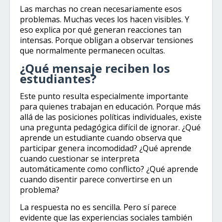
Las marchas no crean necesariamente esos
problemas. Muchas veces los hacen visibles. Y
eso explica por qué generan reacciones tan
intensas. Porque obligan a observar tensiones
que normalmente permanecen ocultas.
¿Qué mensaje reciben los
estudiantes?
Este punto resulta especialmente importante
para quienes trabajan en educación. Porque más
allá de las posiciones políticas individuales, existe
una pregunta pedagógica difícil de ignorar. ¿Qué
aprende un estudiante cuando observa que
participar genera incomodidad? ¿Qué aprende
cuando cuestionar se interpreta
automáticamente como conflicto? ¿Qué aprende
cuando disentir parece convertirse en un
problema?
La respuesta no es sencilla. Pero sí parece
evidente que las experiencias sociales también