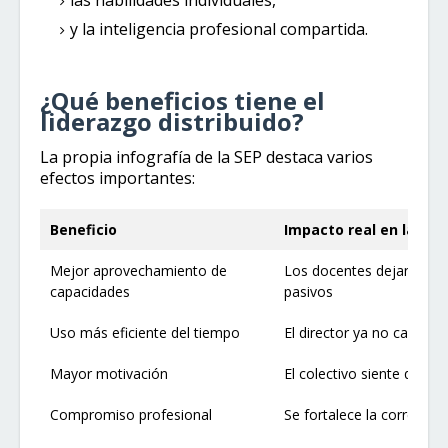
las habilidades individuales,
y la inteligencia profesional compartida.
¿Qué beneficios tiene el
liderazgo distribuido?
La propia infografía de la SEP destaca varios
efectos importantes:
Beneficio
Impacto real en la esc
Mejor aprovechamiento de
Los docentes dejan de se
capacidades
pasivos
Uso más eficiente del tiempo
El director ya no carga s
Mayor motivación
El colectivo siente que pa
Compromiso profesional
Se fortalece la correspon