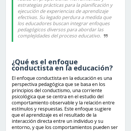
estrategias prácticas para la planificación y
ejecución de experiencias de aprendizaje
efectivas. Su legado perdura a medida que
los educadores buscan integrar enfoques
pedagógicos diversos para abordar las
complejidades del proceso educativo.
¿Qué es el enfoque
conductista en la educación?
El enfoque conductista en la educación es una
perspectiva pedagógica que se basa en los
principios del conductismo, una corriente
psicológica que se centra en el estudio del
comportamiento observable y la relación entre
estímulos y respuestas. Este enfoque sugiere
que el aprendizaje es el resultado de la
interacción directa entre un individuo y su
entorno, y que los comportamientos pueden ser