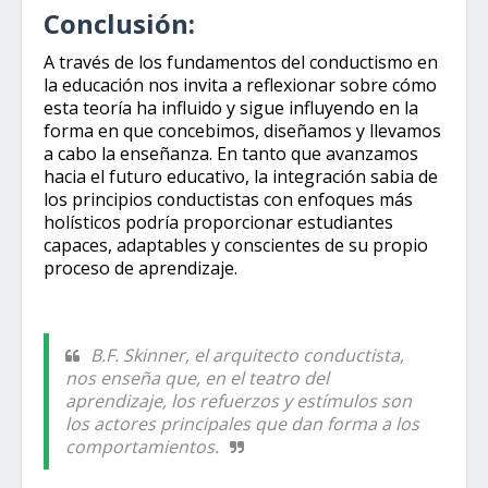
Conclusión:
A través de los fundamentos del conductismo en
la educación nos invita a reflexionar sobre cómo
esta teoría ha influido y sigue influyendo en la
forma en que concebimos, diseñamos y llevamos
a cabo la enseñanza. En tanto que avanzamos
hacia el futuro educativo, la integración sabia de
los principios conductistas con enfoques más
holísticos podría proporcionar estudiantes
capaces, adaptables y conscientes de su propio
proceso de aprendizaje.
B.F. Skinner, el arquitecto conductista,
nos enseña que, en el teatro del
aprendizaje, los refuerzos y estímulos son
los actores principales que dan forma a los
comportamientos.