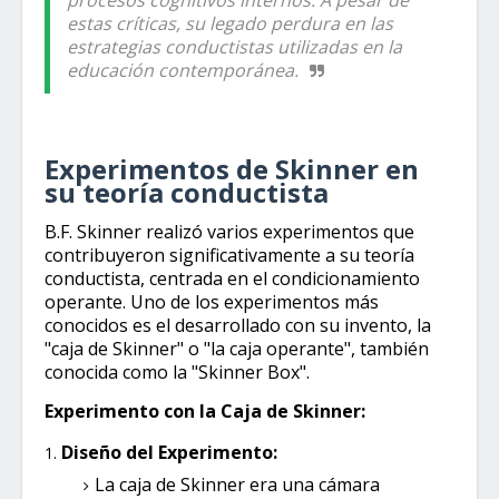
procesos cognitivos internos. A pesar de
estas críticas, su legado perdura en las
estrategias conductistas utilizadas en la
educación contemporánea.
Experimentos de Skinner en
su teoría conductista
B.F. Skinner realizó varios experimentos que
contribuyeron significativamente a su teoría
conductista, centrada en el condicionamiento
operante. Uno de los experimentos más
conocidos es el desarrollado con su invento, la
"caja de Skinner" o "la caja operante", también
conocida como la "Skinner Box".
Experimento con la Caja de Skinner:
Diseño del Experimento:
La caja de Skinner era una cámara