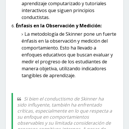
aprendizaje computarizado y tutoriales
interactivos que siguen principios
conductistas.
Énfasis en la Observación y Medición:
La metodología de Skinner pone un fuerte
énfasis en la observación y medición del
comportamiento. Esto ha llevado a
enfoques educativos que buscan evaluar y
medir el progreso de los estudiantes de
manera objetiva, utilizando indicadores
tangibles de aprendizaje.
Si bien el conductismo de Skinner ha
sido influyente, también ha enfrentado
críticas, especialmente en lo que respecta a
su enfoque en comportamientos
observables y su limitada consideración de