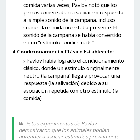
comida varias veces, Pavlov notó que los
perros comenzaban a salivar en respuesta
al simple sonido de la campana, incluso
cuando la comida no estaba presente. El
sonido de la campana se había convertido
en un "estímulo condicionado".
Condicionamiento Clásico Establecido:
Pavlov había logrado el condicionamiento
clásico, donde un estímulo originalmente
neutro (la campana) llega a provocar una
respuesta (la salivación) debido a su
asociación repetida con otro estímulo (la
comida).
Estos experimentos de Pavlov
demostraron que los animales podían
aprender a asociar estímulos previamente