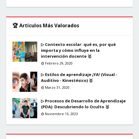
🏆 Artículos Más Valorados
▷ Contexto escolar: qué es, por qué
importa y cómo influye en la
intervención docente 🥇
Febrero 29, 2020
▷ Estilos de aprendizaje ¡YA! (Visual -
Auditivo - Kinestésico) 🥇
Marzo 31, 2020
▷ Procesos de Desarrollo de Aprendizaje
(PDA): Descubriendo lo Oculto 🥇
Noviembre 13, 2023