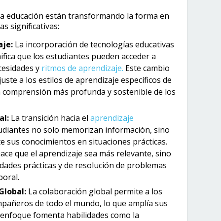
la educación están transformando la forma en
 significativas:
aje:
La incorporación de tecnologías educativas
ifica que los estudiantes pueden acceder a
cesidades y
ritmos de aprendizaje.
Este cambio
uste a los estilos de aprendizaje específicos de
na comprensión más profunda y sostenible de los
al:
La transición hacia el
aprendizaje
tudiantes no solo memorizan información, sino
e sus conocimientos en situaciones prácticas.
ace que el aprendizaje sea más relevante, sino
idades prácticas y de resolución de problemas
boral.
Global:
La colaboración global permite a los
mpañeros de todo el mundo, lo que amplía sus
e enfoque fomenta habilidades como la