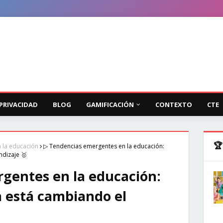
 PRIVACIDAD
BLOG
GAMIFICACIÓN
CONTEXTO
CTE
🏆
 la educación
▷ Tendencias emergentes en la educación:
ndizaje 🥇
gentes en la educación:
a está cambiando el