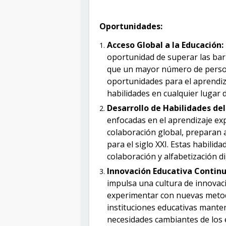
Oportunidades:
Acceso Global a la Educación:
oportunidad de superar las bar
que un mayor número de person
oportunidades para el aprendizaj
habilidades en cualquier lugar d
Desarrollo de Habilidades del 
enfocadas en el aprendizaje exp
colaboración global, preparan 
para el siglo XXI. Estas habilid
colaboración y alfabetización dig
Innovación Educativa Continu
impulsa una cultura de innovac
experimentar con nuevas metod
instituciones educativas manten
necesidades cambiantes de los e