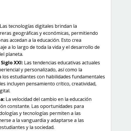
Las tecnologías digitales brindan la
reras geográficas y económicas, permitiendo
as accedan a la educación. Esto crea
e a lo largo de toda la vida y el desarrollo de
el planeta.
Siglo XXI:
Las tendencias educativas actuales
eriencial y personalizado, así como la
a los estudiantes con habilidades fundamentales
ades incluyen pensamiento crítico, creatividad,
ital.
a:
La velocidad del cambio en la educación
ión constante. Las oportunidades para
ologías y tecnologías permiten a las
erse a la vanguardia y adaptarse a las
studiantes y la sociedad.