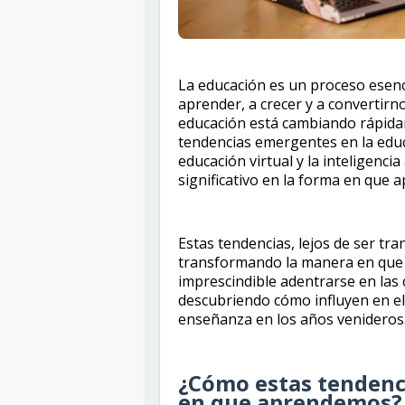
La educación es un proceso esenc
aprender, a crecer y a convertir
educación está cambiando rápida
tendencias emergentes en la educ
educación virtual y la inteligencia
significativo en la forma en que
Estas tendencias, lejos de ser tr
transformando la manera en que
imprescindible adentrarse en las 
descubriendo cómo influyen en el 
enseñanza en los años venideros
¿Cómo estas tendenc
en que aprendemos?