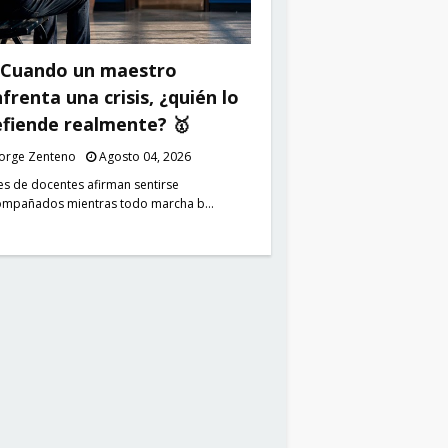
 Cuando un maestro
frenta una crisis, ¿quién lo
fiende realmente? 🥇
Jorge Zenteno
Agosto 04, 2026
es de docentes afirman sentirse
ompañados mientras todo marcha b…