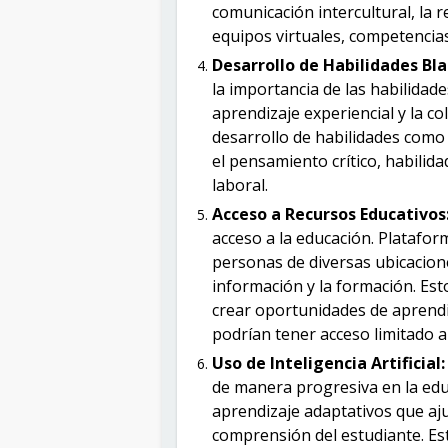
comunicación intercultural, la r
equipos virtuales, competencia
Desarrollo de Habilidades Bl
la importancia de las habilidade
aprendizaje experiencial y la c
desarrollo de habilidades como 
el pensamiento crítico, habilid
laboral.
Acceso a Recursos Educativos
acceso a la educación. Platafor
personas de diversas ubicacion
información y la formación. Est
crear oportunidades de aprendi
podrían tener acceso limitado a
Uso de Inteligencia Artificial
de manera progresiva en la edu
aprendizaje adaptativos que aj
comprensión del estudiante. Est