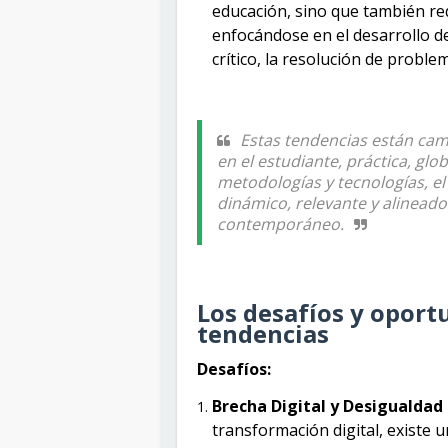
educación, sino que también red
enfocándose en el desarrollo d
crítico, la resolución de proble
Estas tendencias están cam
en el estudiante, práctica, glo
metodologías y tecnologías, e
dinámico, relevante y alinead
contemporáneo.
Los desafíos y oport
tendencias
Desafíos:
Brecha Digital y Desigualdad
transformación digital, existe u