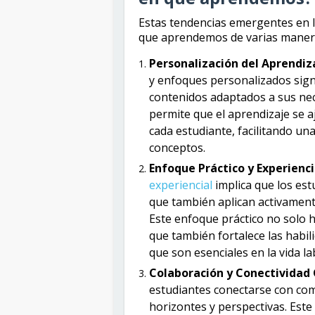
Estas tendencias emergentes en 
que aprendemos de varias maneras
Personalización del Aprendiz
y enfoques personalizados sign
contenidos adaptados a sus ne
permite que el aprendizaje se aj
cada estudiante, facilitando u
conceptos.
Enfoque Práctico y Experienci
experiencial
implica que los es
que también aplican activament
Este enfoque práctico no solo h
que también fortalece las habil
que son esenciales en la vida la
Colaboración y Conectividad 
estudiantes conectarse con co
horizontes y perspectivas. Est