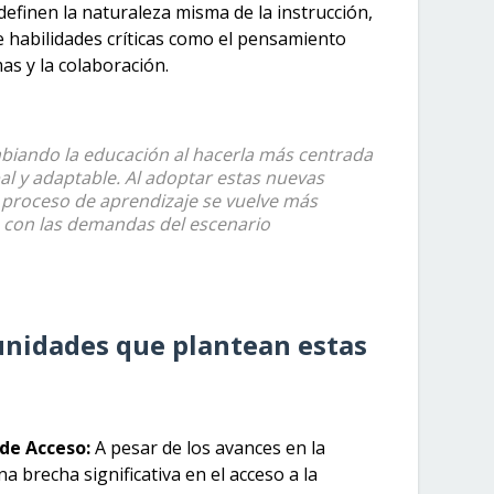
efinen la naturaleza misma de la instrucción,
e habilidades críticas como el pensamiento
mas y la colaboración.
biando la educación al hacerla más centrada
bal y adaptable. Al adoptar estas nuevas
l proceso de aprendizaje se vuelve más
o con las demandas del escenario
unidades que plantean estas
 de Acceso:
A pesar de los avances en la
na brecha significativa en el acceso a la