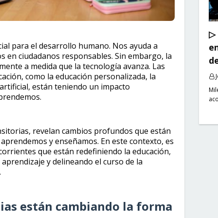
▷
ial para el desarrollo humano. Nos ayuda a
en
nos en ciudadanos responsables. Sin embargo, la
de
mente a medida que la tecnología avanza. Las
ación, como la educación personalizada, la
 artificial, están teniendo un impacto
Mil
 aprendemos.
ac
ansitorias, revelan cambios profundos que están
 aprendemos y enseñamos. En este contexto, es
corrientes que están redefiniendo la educación,
aprendizaje y delineando el curso de la
.
ias están cambiando la forma