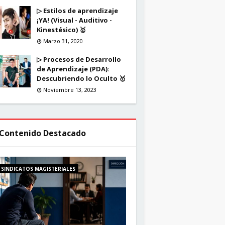
▷ Estilos de aprendizaje
¡YA! (Visual - Auditivo -
Kinestésico) 🥇
Marzo 31, 2020
▷ Procesos de Desarrollo
de Aprendizaje (PDA):
Descubriendo lo Oculto 🥇
Noviembre 13, 2023
Contenido Destacado
SINDICATOS MAGISTERIALES