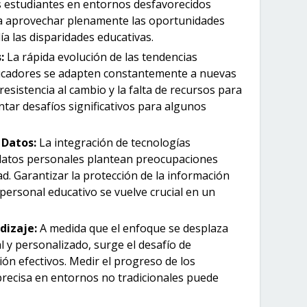
os estudiantes en entornos desfavorecidos
a aprovechar plenamente las oportunidades
ía las disparidades educativas.
:
La rápida evolución de las tendencias
ducadores se adapten constantemente a nuevas
esistencia al cambio y la falta de recursos para
tar desafíos significativos para algunos
 Datos:
La integración de tecnologías
e datos personales plantean preocupaciones
ad. Garantizar la protección de la información
 personal educativo se vuelve crucial en un
dizaje:
A medida que el enfoque se desplaza
l y personalizado, surge el desafío de
ón efectivos. Medir el progreso de los
precisa en entornos no tradicionales puede