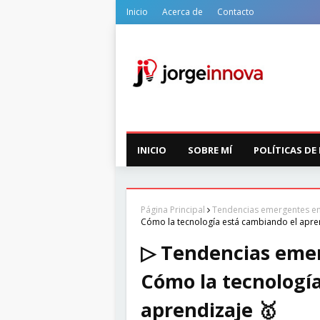
Inicio
Acerca de
Contacto
INICIO
SOBRE MÍ
POLÍTICAS DE
Página Principal
Tendencias emergentes en
Cómo la tecnología está cambiando el apre
▷ Tendencias emer
Cómo la tecnologí
aprendizaje 🥇