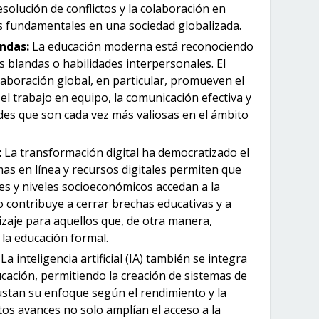
esolución de conflictos y la colaboración en
s fundamentales en una sociedad globalizada.
andas:
La educación moderna está reconociendo
s blandas o habilidades interpersonales. El
olaboración global, en particular, promueven el
el trabajo en equipo, la comunicación efectiva y
ades que son cada vez más valiosas en el ámbito
:
La transformación digital ha democratizado el
mas en línea y recursos digitales permiten que
es y niveles socioeconómicos accedan a la
o contribuye a cerrar brechas educativas y a
zaje para aquellos que, de otra manera,
 la educación formal.
:
La inteligencia artificial (IA) también se integra
cación, permitiendo la creación de sistemas de
ustan su enfoque según el rendimiento y la
os avances no solo amplían el acceso a la