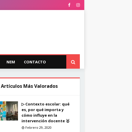
NEM
CONTACTO
 Artículos Más Valorados
▷ Contexto escolar: qué
es, por qué importa y
cómo influye en la
intervención docente 🥇
Febrero 29, 2020