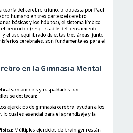
a teoría del cerebro triuno, propuesta por Paul
rebro humano en tres partes: el cerebro
ones básicas y los hábitos), el sistema límbico
y el neocórtex (responsable del pensamiento
n y el uso equilibrado de estas tres áreas, junto
isferios cerebrales, son fundamentales para el
erebro en la Gimnasia Mental
rebral son amplios y respaldados por
ellos se destacan:
os ejercicios de gimnasia cerebral ayudan a los
 lo cual es esencial para el aprendizaje y la
ísica:
Múltiples ejercicios de brain gym están