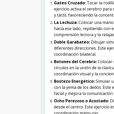
Gateo Cruzado:
Tocar la rodill
ejercicio activa el cerebro para 
y táctil, favoreciendo la concent
La Lechuza:
Colocar una mano 
hacia ese lado, repitiendo con el
comprensión lectora y la relajac
Doble Garabateo:
Dibujar sim
diferentes direcciones. Este ejer
coordinación bilateral.
Botones del Cerebro:
Colocar 
círculos en la unión de la clavíc
coordinación visual y la concienc
Bostezo Energético:
Simular u
con la yema de los dedos. Este e
facial y mejora la comunicación 
Ocho Perezoso o Acostado:
Di
desde el centro. Este ejercicio 
coordinación mano-ojo.