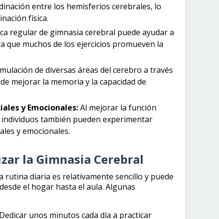
inación entre los hemisferios cerebrales, lo
nación física.
ica regular de gimnasia cerebral puede ayudar a
, ya que muchos de los ejercicios promueven la
mulación de diversas áreas del cerebro a través
de mejorar la memoria y la capacidad de
iales y Emocionales:
Al mejorar la función
los individuos también pueden experimentar
ales y emocionales.
izar la Gimnasia Cerebral
a rutina diaria es relativamente sencillo y puede
 desde el hogar hasta el aula. Algunas
Dedicar unos minutos cada día a practicar