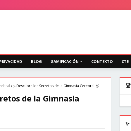
 PRIVACIDAD
BLOG
GAMIFICACIÓN
CONTEXTO
CTE
🏆
rebral
▷ Descubre los Secretos de la Gimnasia Cerebral 🥇
retos de la Gimnasia
✨ 