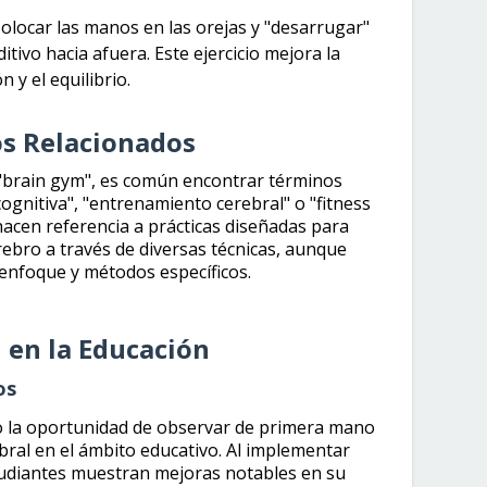
olocar las manos en las orejas y "desarrugar"
itivo hacia afuera. Este ejercicio mejora la
 y el equilibrio.
s Relacionados
 "brain gym", es común encontrar términos
cognitiva", "entrenamiento cerebral" o "fitness
hacen referencia a prácticas diseñadas para
ebro a través de diversas técnicas, aunque
enfoque y métodos específicos.
 en la Educación
os
ido la oportunidad de observar de primera mano
ebral en el ámbito educativo. Al implementar
estudiantes muestran mejoras notables en su