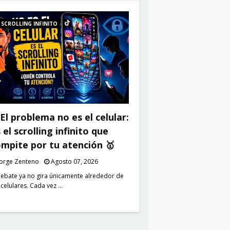
SCROLLING INFINITO
El problema no es el celular:
 el scrolling infinito que
mpite por tu atención 🥇
Jorge Zenteno
Agosto 07, 2026
debate ya no gira únicamente alrededor de
 celulares. Cada vez …