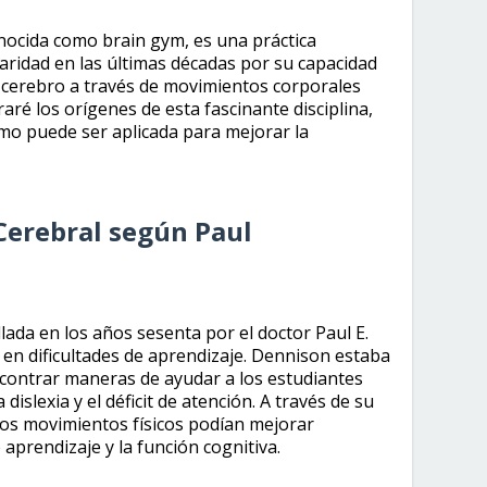
nocida como brain gym, es una práctica
ridad en las últimas décadas por su capacidad
 cerebro a través de movimientos corporales
raré los orígenes de esta fascinante disciplina,
mo puede ser aplicada para mejorar la
Cerebral según Paul
lada en los años sesenta por el doctor Paul E.
en dificultades de aprendizaje. Dennison estaba
ontrar maneras de ayudar a los estudiantes
islexia y el déficit de atención. A través de su
tos movimientos físicos podían mejorar
 aprendizaje y la función cognitiva.