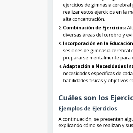
ejercicios de gimnasia cerebral 
realizar estos ejercicios en la 
alta concentración.
Combinación de Ejercicios:
Alt
diversas áreas del cerebro y ev
Incorporación en la Educación
sesiones de gimnasia cerebral e
prepararse mentalmente para e
Adaptación a Necesidades Ind
necesidades específicas de cad
habilidades físicas y objetivos c
Cuáles son los Ejerci
Ejemplos de Ejercicios
A continuación, se presentan alg
explicando cómo se realizan y sus 