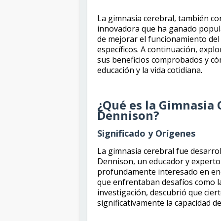
La gimnasia cerebral, también co
innovadora que ha ganado popula
de mejorar el funcionamiento del
específicos. A continuación, explo
sus beneficios comprobados y có
educación y la vida cotidiana.
¿Qué es la Gimnasia 
Dennison?
Significado y Orígenes
La gimnasia cerebral fue desarrol
Dennison, un educador y experto 
profundamente interesado en enc
que enfrentaban desafíos como la d
investigación, descubrió que cier
significativamente la capacidad de