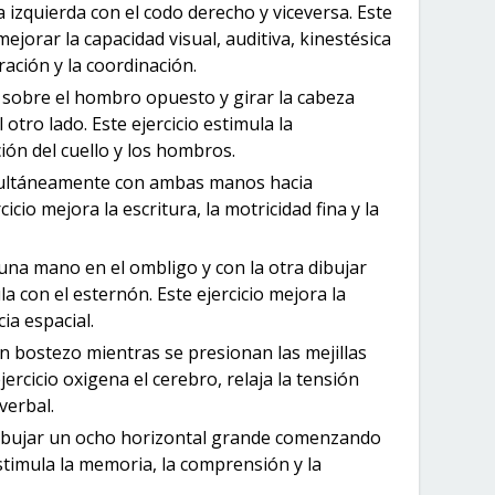
a izquierda con el codo derecho y viceversa. Este
mejorar la capacidad visual, auditiva, kinestésica
ración y la coordinación.
sobre el hombro opuesto y girar la cabeza
 otro lado. Este ejercicio estimula la
ión del cuello y los hombros.
ultáneamente con ambas manos hacia
cicio mejora la escritura, la motricidad fina y la
una mano en el ombligo y con la otra dibujar
ula con el esternón. Este ejercicio mejora la
ia espacial.
n bostezo mientras se presionan las mejillas
jercicio oxigena el cerebro, relaja la tensión
verbal.
bujar un ocho horizontal grande comenzando
estimula la memoria, la comprensión y la