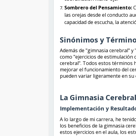
Sombrero del Pensamiento:
C
las orejas desde el conducto aud
capacidad de escucha, la atención
Sinónimos y Término
Además de "gimnasia cerebral" y
como "ejercicios de estimulación 
cerebral". Todos estos términos 
mejorar el funcionamiento del cer
pueden variar ligeramente en su 
La Gimnasia Cerebral
Implementación y Resultad
A lo largo de mi carrera, he ten
los beneficios de la gimnasia cer
estos ejercicios en el aula, los 