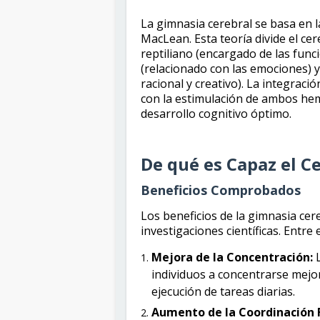
La gimnasia cerebral se basa en l
MacLean. Esta teoría divide el ce
reptiliano (encargado de las funci
(relacionado con las emociones) 
racional y creativo). La integració
con la estimulación de ambos hem
desarrollo cognitivo óptimo.
De qué es Capaz el C
Beneficios Comprobados
Los beneficios de la gimnasia ce
investigaciones científicas. Entre 
Mejora de la Concentración:
L
individuos a concentrarse mejor,
ejecución de tareas diarias.
Aumento de la Coordinación F