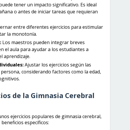
puede tener un impacto significativo. Es ideal
mañana o antes de iniciar tareas que requieran
ernar entre diferentes ejercicios para estimular
itar la monotonía.
:
Los maestros pueden integrar breves
n el aula para ayudar a los estudiantes a
l aprendizaje.
ividuales:
Ajustar los ejercicios según las
a persona, considerando factores como la edad,
ognitivos.
cios de la Gimnasia Cerebral
unos ejercicios populares de gimnasia cerebral,
beneficios específicos: