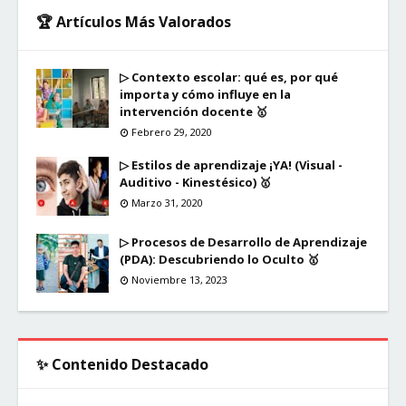
🏆 Artículos Más Valorados
▷ Contexto escolar: qué es, por qué
importa y cómo influye en la
intervención docente 🥇
Febrero 29, 2020
▷ Estilos de aprendizaje ¡YA! (Visual -
Auditivo - Kinestésico) 🥇
Marzo 31, 2020
▷ Procesos de Desarrollo de Aprendizaje
(PDA): Descubriendo lo Oculto 🥇
Noviembre 13, 2023
✨ Contenido Destacado