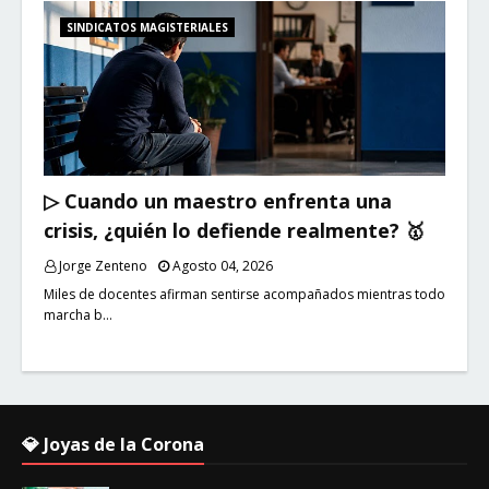
SINDICATOS MAGISTERIALES
▷ Cuando un maestro enfrenta una
crisis, ¿quién lo defiende realmente? 🥇
Jorge Zenteno
Agosto 04, 2026
Miles de docentes afirman sentirse acompañados mientras todo
marcha b…
💎 Joyas de la Corona