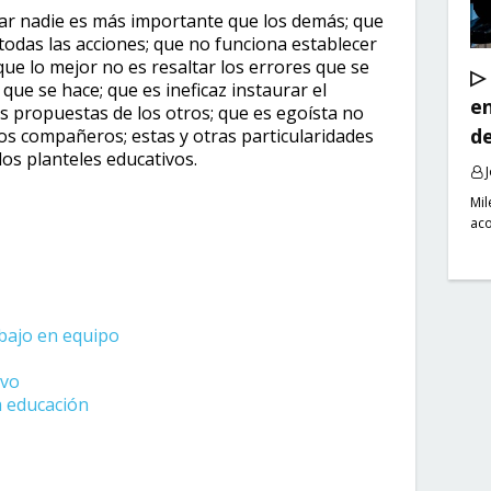
lar nadie es más importante que los demás; que
odas las acciones; que no funciona establecer
ue lo mejor no es resaltar los errores que se
▷
ue se hace; que es ineficaz instaurar el
en
 propuestas de los otros; que es egoísta no
de
os compañeros; estas y otras particularidades
los planteles educativos.
Mil
ac
abajo en equipo
ivo
a educación