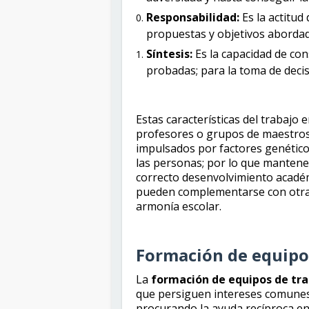
Responsabilidad:
Es la actitu
propuestas y objetivos abordad
Síntesis:
Es la capacidad de con
probadas; para la toma de decis
Estas características del trabajo
profesores o grupos de maestros
impulsados por factores genéticos
las personas; por lo que mantener
correcto desenvolvimiento académ
pueden complementarse con otra
armonía escolar.
Formación de equipo
La
formación de equipos de tr
que persiguen intereses comunes
procurando la ayuda recíproca e