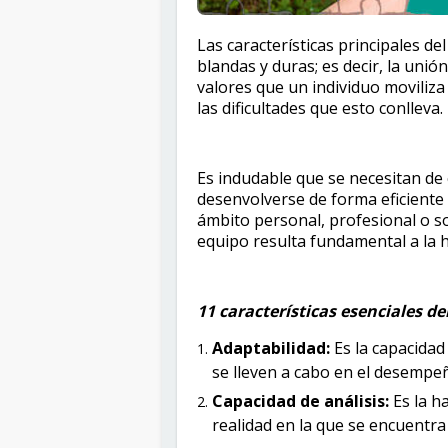
Las características principales d
blandas y duras; es decir, la unió
valores que un individuo moviliza
las dificultades que esto conlleva.
Es indudable que se necesitan de
desenvolverse de forma eficiente
ámbito personal, profesional o so
equipo resulta fundamental a la h
11 características esenciales de
Adaptabilidad:
Es la capacida
se lleven a cabo en el desempe
Capacidad de análisis:
Es la h
realidad en la que se encuentra