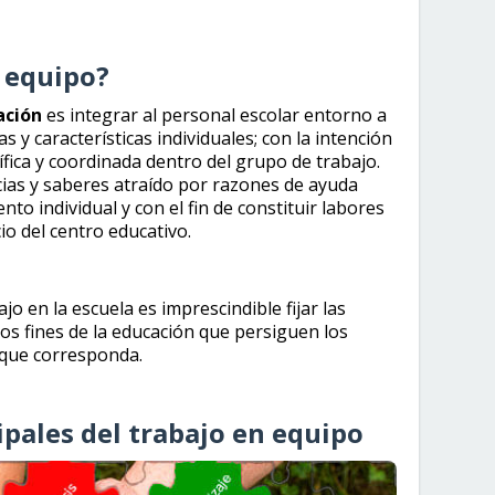
n equipo?
ación
es integrar al personal escolar entorno a
 y características individuales; con la intención
ífica y coordinada dentro del grupo de trabajo.
ias y saberes atraído por razones de ayuda
nto individual y con el fin de constituir labores
io del centro educativo.
jo en la escuela es imprescindible fijar las
 los fines de la educación que persiguen los
 que corresponda.
ipales del trabajo en equipo