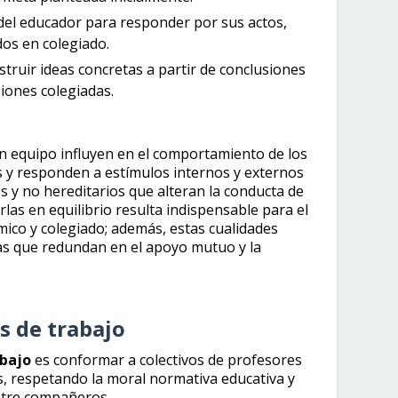
d del educador para responder por sus actos,
os en colegiado.
struir ideas concretas a partir de conclusiones
iones colegiadas.
 en equipo influyen en el comportamiento de los
 y responden a estímulos internos y externos
 y no hereditarios que alteran la conducta de
las en equilibrio resulta indispensable para el
ico y colegiado; además, estas cualidades
s que redundan en el apoyo mutuo y la
s de trabajo
abajo
es conformar a colectivos de profesores
, respetando la moral normativa educativa y
ntre compañeros.