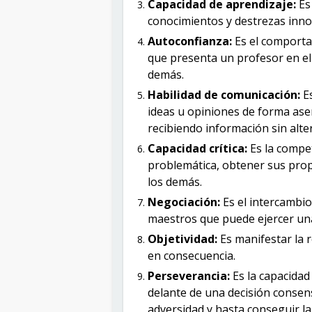
Capacidad de aprendizaje:
Es
conocimientos y destrezas inn
Autoconfianza:
Es el comporta
que presenta un profesor en el
demás.
Habilidad de comunicación:
E
ideas u opiniones de forma aser
recibiendo información sin alter
Capacidad crítica:
Es la compe
problemática, obtener sus prop
los demás.
Negociación:
Es el intercambio
maestros que puede ejercer una 
Objetividad:
Es manifestar la 
en consecuencia.
Perseverancia:
Es la capacida
delante de una decisión consens
adversidad y hasta conseguir la