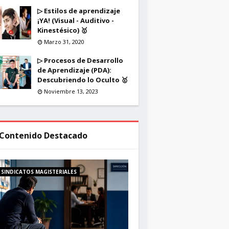
▷ Estilos de aprendizaje
¡YA! (Visual - Auditivo -
Kinestésico) 🥇
Marzo 31, 2020
▷ Procesos de Desarrollo
de Aprendizaje (PDA):
Descubriendo lo Oculto 🥇
Noviembre 13, 2023
Contenido Destacado
SINDICATOS MAGISTERIALES