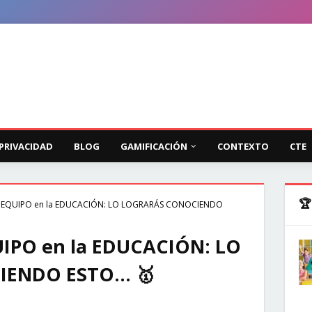
 PRIVACIDAD
BLOG
GAMIFICACIÓN
CONTEXTO
CTE
🏆
 EQUIPO en la EDUCACIÓN: LO LOGRARÁS CONOCIENDO
IPO en la EDUCACIÓN: LO
ENDO ESTO... 🥇