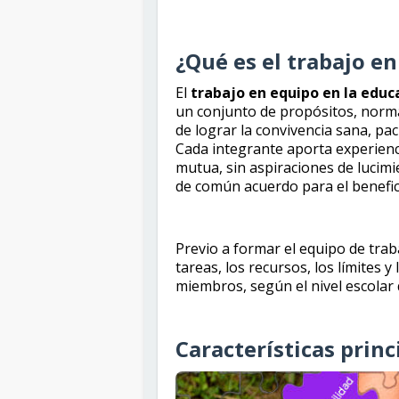
¿Qué es el trabajo e
El
trabajo en equipo en la educ
un conjunto de propósitos, normas
de lograr la convivencia sana, pac
Cada integrante aporta experienc
mutua, sin aspiraciones de lucimie
de común acuerdo para el benefic
Previo a formar el equipo de traba
tareas, los recursos, los límites y
miembros, según el nivel escolar
Características princ