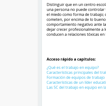
Distinguir que en un centro esco
una persona no puede controlar t
el miedo como forma de trabajo; q
cometen, por encima de lo bueno q
comportamiento negativo ante las
dejar crecer profesionalmente a l
conducen a relaciones tóxicas en 
Acceso rápido a capítulos:
¿Qué es el trabajo en equipo?
Características principales del tr
Formación de equipos de trabajo
Características de un líder educat
Las 5C del trabajo en equipo en l