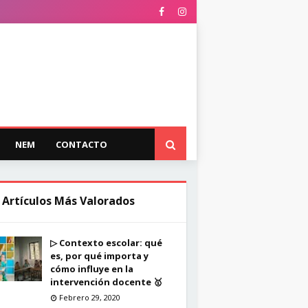
NEM
CONTACTO
 Artículos Más Valorados
▷ Contexto escolar: qué
es, por qué importa y
cómo influye en la
intervención docente 🥇
Febrero 29, 2020