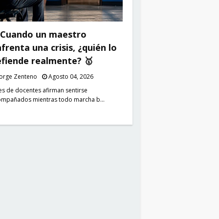
 Cuando un maestro
frenta una crisis, ¿quién lo
fiende realmente? 🥇
Jorge Zenteno
Agosto 04, 2026
es de docentes afirman sentirse
ompañados mientras todo marcha b…