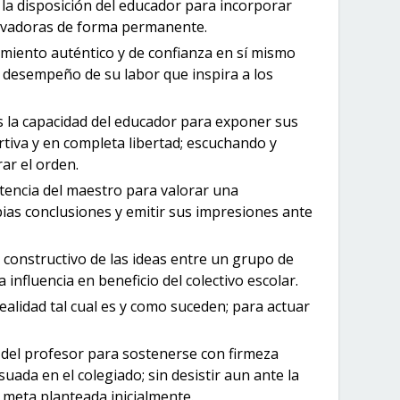
 la disposición del educador para incorporar
ovadoras de forma permanente.
miento auténtico y de confianza en sí mismo
 desempeño de su labor que inspira a los
s la capacidad del educador para exponer sus
tiva y en completa libertad; escuchando y
ar el orden.
tencia del maestro para valorar una
ias conclusiones y emitir sus impresiones ante
 constructivo de las ideas entre un grupo de
influencia en beneficio del colectivo escolar.
realidad tal cual es y como suceden; para actuar
d del profesor para sostenerse con firmeza
uada en el colegiado; sin desistir aun ante la
 meta planteada inicialmente.