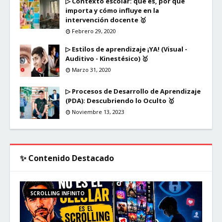
▷ Contexto escolar: qué es, por qué
importa y cómo influye en la
intervención docente 🥇
Febrero 29, 2020
▷ Estilos de aprendizaje ¡YA! (Visual -
Auditivo - Kinestésico) 🥇
Marzo 31, 2020
▷ Procesos de Desarrollo de Aprendizaje
(PDA): Descubriendo lo Oculto 🥇
Noviembre 13, 2023
✨ Contenido Destacado
SCROLLING INFINITO