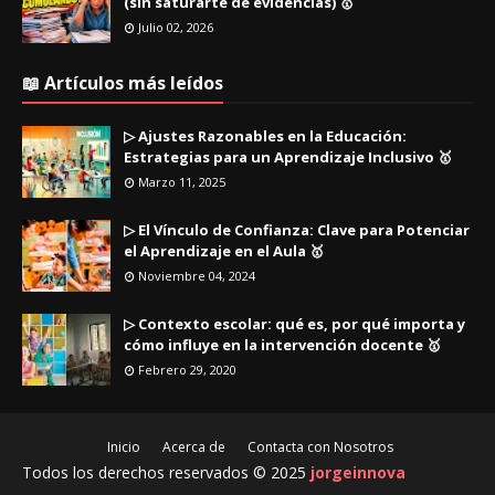
(sin saturarte de evidencias) 🥇
Julio 02, 2026
📖 Artículos más leídos
▷ Ajustes Razonables en la Educación:
Estrategias para un Aprendizaje Inclusivo 🥇
Marzo 11, 2025
▷ El Vínculo de Confianza: Clave para Potenciar
el Aprendizaje en el Aula 🥇
Noviembre 04, 2024
▷ Contexto escolar: qué es, por qué importa y
cómo influye en la intervención docente 🥇
Febrero 29, 2020
Inicio
Acerca de
Contacta con Nosotros
Todos los derechos reservados © 2025
jorgeinnova