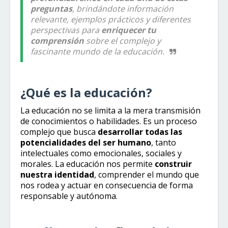
preguntas
, brindándote información
relevante, ejemplos prácticos y diferentes
perspectivas para
enriquecer tu
comprensión
sobre el complejo y
fascinante mundo de la educación.
¿Qué es la educación?
La educación no se limita a la mera transmisión
de conocimientos o habilidades. Es un proceso
complejo que busca
desarrollar todas las
potencialidades del ser humano
, tanto
intelectuales como emocionales, sociales y
morales. La educación nos permite
construir
nuestra identidad
, comprender el mundo que
nos rodea y actuar en consecuencia de forma
responsable y autónoma.