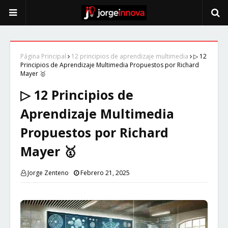
Página Principal
12 principios de aprendizaje multimedia
▷ 12
Principios de Aprendizaje Multimedia Propuestos por Richard
Mayer 🥇
▷ 12 Principios de
Aprendizaje Multimedia
Propuestos por Richard
Mayer 🥇
Jorge Zenteno
Febrero 21, 2025