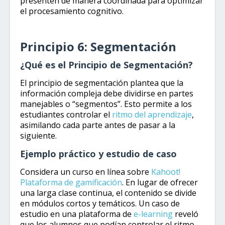
presenten de manera coordinada para optimizar
el procesamiento cognitivo.
Principio 6: Segmentación
¿Qué es el Principio de Segmentación?
El principio de segmentación plantea que la
información compleja debe dividirse en partes
manejables o “segmentos”. Esto permite a los
estudiantes controlar el
ritmo del aprendizaje
,
asimilando cada parte antes de pasar a la
siguiente.
Ejemplo práctico y estudio de caso
Considera un curso en línea sobre
Kahoot!
Plataforma de gamificación
. En lugar de ofrecer
una larga clase continua, el contenido se divide
en módulos cortos y temáticos. Un caso de
estudio en una plataforma de
e-learning
reveló
que los alumnos que podían controlar el ritmo