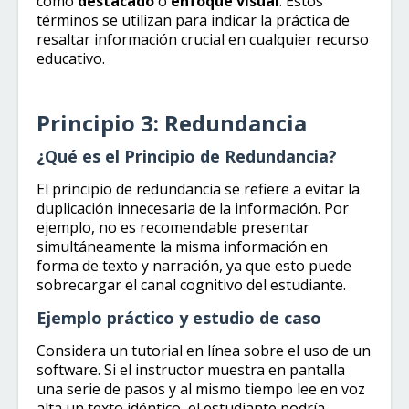
como
destacado
o
enfoque visual
. Estos
términos se utilizan para indicar la práctica de
resaltar información crucial en cualquier recurso
educativo.
Principio 3: Redundancia
¿Qué es el Principio de Redundancia?
El principio de redundancia se refiere a evitar la
duplicación innecesaria de la información. Por
ejemplo, no es recomendable presentar
simultáneamente la misma información en
forma de texto y narración, ya que esto puede
sobrecargar el canal cognitivo del estudiante.
Ejemplo práctico y estudio de caso
Considera un tutorial en línea sobre el uso de un
software. Si el instructor muestra en pantalla
una serie de pasos y al mismo tiempo lee en voz
alta un texto idéntico, el estudiante podría