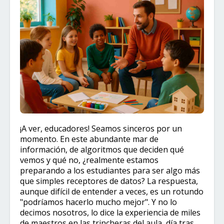
¡A ver, educadores! Seamos sinceros por un
momento. En este abundante mar de
información, de algoritmos que deciden qué
vemos y qué no, ¿realmente estamos
preparando a los estudiantes para ser algo más
que simples receptores de datos? La respuesta,
aunque difícil de entender a veces, es un rotundo
"podríamos hacerlo mucho mejor". Y no lo
decimos nosotros, lo dice la experiencia de miles
de maestros en las trincheras del aula, día tras