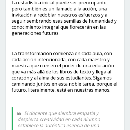
La estadística inicial puede ser preocupante,
pero también es un llamado a la acción, una
invitación a redoblar nuestros esfuerzos y a
seguir sembrando esas semillas de humanidad y
conocimiento integral que florecerán en las
generaciones futuras.
La transformación comienza en cada aula, con
cada acción intencionada, con cada maestro y
maestra que cree en el poder de una educación
que va más allá de los libros de texto y llega al
corazón y al alma de sus estudiantes. Sigamos
caminando juntos en esta noble tarea, porque el
futuro, literalmente, está en nuestras manos.
El docente que siembra empatía y
despierta creatividad en cada alumno
establece la auténtica esencia de una