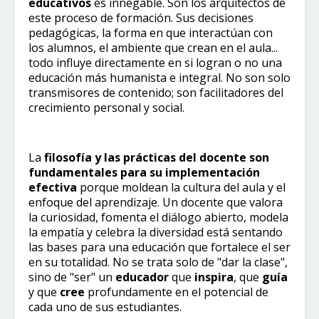
educativos
es innegable. Son los arquitectos de
este proceso de formación. Sus decisiones
pedagógicas, la forma en que interactúan con
los alumnos, el ambiente que crean en el aula...
todo influye directamente en si logran o no una
educación más humanista e integral. No son solo
transmisores de contenido; son facilitadores del
crecimiento personal y social.
La
filosofía y las prácticas del docente son
fundamentales para su implementación
efectiva
porque moldean la cultura del aula y el
enfoque del aprendizaje. Un docente que valora
la curiosidad, fomenta el diálogo abierto, modela
la empatía y celebra la diversidad está sentando
las bases para una educación que fortalece el ser
en su totalidad. No se trata solo de "dar la clase",
sino de "ser" un
educador
que
inspira
, que
guía
y que
cree
profundamente en el potencial de
cada uno de sus estudiantes.