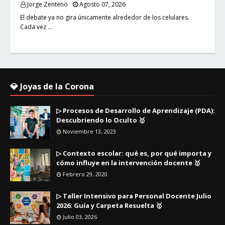
Jorge Zenteno
Agosto 07, 2026
El debate ya no gira únicamente alrededor de los celulares.
Cada vez …
💎 Joyas de la Corona
▷ Procesos de Desarrollo de Aprendizaje (PDA):
Descubriendo lo Oculto 🥇
Noviembre 13, 2023
▷ Contexto escolar: qué es, por qué importa y
cómo influye en la intervención docente 🥇
Febrero 29, 2020
▷ Taller Intensivo para Personal Docente Julio
2026: Guía y Carpeta Resuelta 🥇
Julio 03, 2026