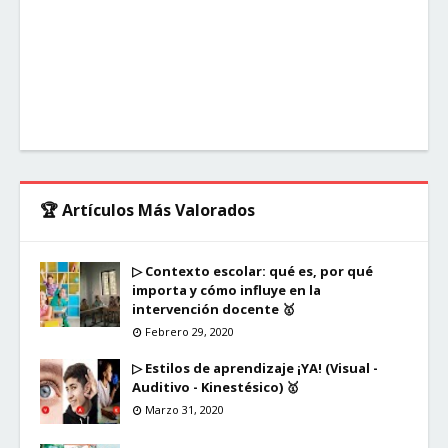
🏆 Artículos Más Valorados
▷ Contexto escolar: qué es, por qué
importa y cómo influye en la
intervención docente 🥇
Febrero 29, 2020
▷ Estilos de aprendizaje ¡YA! (Visual -
Auditivo - Kinestésico) 🥇
Marzo 31, 2020