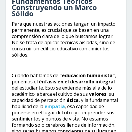
Fundamentos Teóricos
Construyendo un Marco
Sólido
Para que nuestras acciones tengan un impacto
permanente, es crucial que se basen en una
comprensión clara de lo que buscamos lograr.
No se trata de aplicar técnicas aisladas, sino de
construir un edificio educativo con cimientos
sólidos.
Cuando hablamos de
"educación humanista"
,
ponemos el
énfasis en el desarrollo integral
del estudiante. Esto se extiende más allá de lo
académico; abarca el cultivo de sus
valores
, su
capacidad de percepción
ética
, y la fundamental
habilidad de la
empatía
, esa capacidad de
ponerse en el lugar del otro y comprender sus
sentimientos y puntos de vista. No estamos
formando solo cerebros llenos de información,
sino seres humanos conscientes de su lugar en