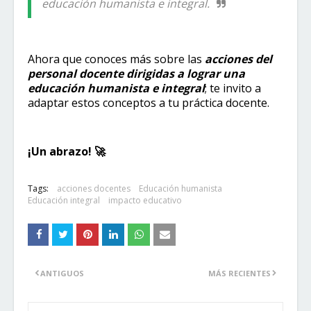
educación humanista e integral.
Ahora que conoces más sobre las
acciones del
personal docente dirigidas a lograr una
educación humanista e integral
; te invito a
adaptar estos conceptos a tu práctica docente.
¡Un abrazo! 🚀​
Tags:
acciones docentes
Educación humanista
Educación integral
impacto educativo
ANTIGUOS
MÁS RECIENTES