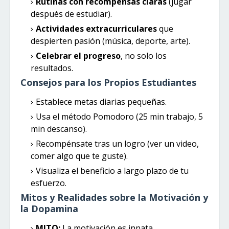
Rutinas con recompensas claras
(jugar
después de estudiar).
Actividades extracurriculares
que
despierten pasión (música, deporte, arte).
Celebrar el progreso
, no solo los
resultados.
Consejos para los Propios Estudiantes
Establece metas diarias pequeñas.
Usa el método Pomodoro (25 min trabajo, 5
min descanso).
Recompénsate tras un logro (ver un video,
comer algo que te guste).
Visualiza el beneficio a largo plazo de tu
esfuerzo.
Mitos y Realidades sobre la Motivación y
la Dopamina
MITO:
La motivación es innata.