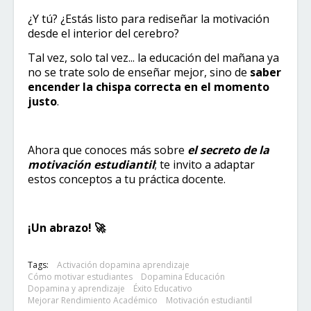
¿Y tú? ¿Estás listo para rediseñar la motivación
desde el interior del cerebro?
Tal vez, solo tal vez... la educación del mañana ya
no se trate solo de enseñar mejor, sino de
saber
encender la chispa correcta en el momento
justo
.
Ahora que conoces más sobre
el secreto de la
motivación estudiantil
; te invito a adaptar
estos conceptos a tu práctica docente.
¡Un abrazo! 🚀​
Tags:
Activación dopamina aprendizaje
Cómo motivar estudiantes
Dopamina Educación
Dopamina y aprendizaje
Éxito Educativo
Mejorar Rendimiento Académico
Motivación estudiantil