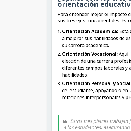
orientación educativ
Para entender mejor el impacto d
sus tres ejes fundamentales. Esto
Orientación Académica:
Esta 
a mejorar sus habilidades de est
su carrera académica.
Orientación Vocacional:
Aquí, 
elección de una carrera profes
diferentes campos laborales y a
habilidades.
Orientación Personal y Social
del estudiante, apoyándolo en l
relaciones interpersonales y p
Estos tres pilares trabajan
a los estudiantes, asegurando