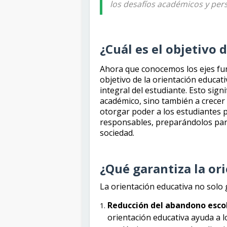
los desafíos académicos y per
¿Cuál es el objetivo 
Ahora que conocemos los ejes fun
objetivo de la orientación educativ
integral del estudiante. Esto signi
académico, sino también a crecer
otorgar poder a los estudiantes 
responsables, preparándolos par
sociedad.
¿Qué garantiza la or
La orientación educativa no solo g
Reducción del abandono escol
orientación educativa ayuda a lo