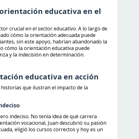
 orientación educativa en el
tor crucial en el sector educativo. A lo largo de
obado cómo la orientación adecuada puede
iantes, sin este apoyo, habrían abandonado la
o cómo la orientación educativa puede
nza y la indecisión en determinación.
ntación educativa en acción
istorias que ilustran el impacto de la
indeciso
pero indeciso. No tenía idea de qué carrera
rientación vocacional, Juan descubrió su pasión
cuada, eligió los cursos correctos y hoy es un