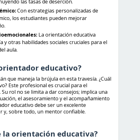
nuyendo las tasas de deserción.
émico:
Con estrategias personalizadas de
mico, los estudiantes pueden mejorar
ño.
cioemocionales:
La orientación educativa
a y otras habilidades sociales cruciales para el
el aula.
 orientador educativo?
tán que maneja la brújula en esta travesía. ¿Cuál
vo? Este profesional es crucial para el
 Su rol no se limita a dar consejos; implica una
aluación, el asesoramiento y el acompañamiento
tador educativo debe ser un excelente
y, sobre todo, un mentor confiable.
 la orientación educativa?