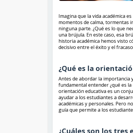
Imagina que la vida académica es
momentos de calma, tormentas in
ninguna parte. ¿Qué es lo que ne
una brújula. En este caso, esa brú
historia académica hemos visto có
decisivo entre el éxito y el fraca
¿Qué es la orientaci
Antes de abordar la importancia y 
fundamental entender ¿qué es la 
orientación educativa es un conj
ayudar a los estudiantes a desarr
académicas y personales. Pero no
guía que permite a los estudiant
¿Cuáles son los tres