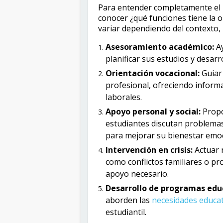
Para entender completamente el i
conocer ¿qué funciones tiene la 
variar dependiendo del contexto,
Asesoramiento académico:
Ay
planificar sus estudios y desarr
Orientación vocacional:
Guiar 
profesional, ofreciendo inform
laborales.
Apoyo personal y social:
Propo
estudiantes discutan problemas 
para mejorar su bienestar emoc
Intervención en crisis:
Actuar 
como conflictos familiares o p
apoyo necesario.
Desarrollo de programas edu
aborden las
necesidades educat
estudiantil.