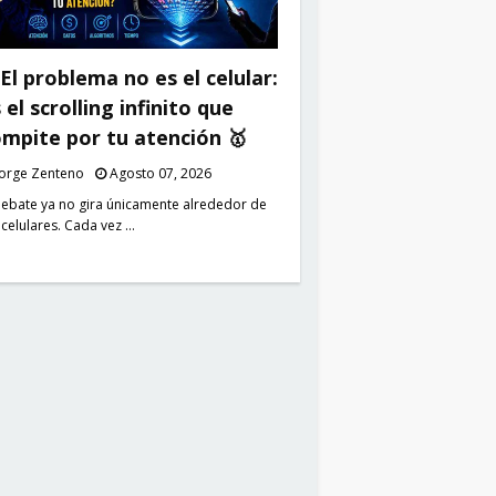
El problema no es el celular:
 el scrolling infinito que
mpite por tu atención 🥇
Jorge Zenteno
Agosto 07, 2026
debate ya no gira únicamente alrededor de
 celulares. Cada vez …