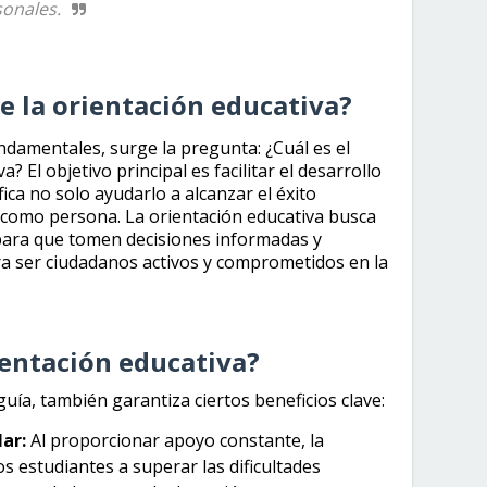
sonales.
de la orientación educativa?
damentales, surge la pregunta: ¿Cuál es el
a? El objetivo principal es facilitar el desarrollo
fica no solo ayudarlo a alcanzar el éxito
 como persona. La orientación educativa busca
para que tomen decisiones informadas y
a ser ciudadanos activos y comprometidos en la
ientación educativa?
uía, también garantiza ciertos beneficios clave:
ar:
Al proporcionar apoyo constante, la
s estudiantes a superar las dificultades