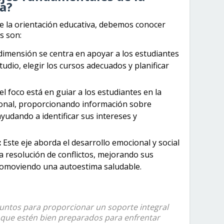
a?
e la orientación educativa, debemos conocer
s son:
dimensión se centra en apoyar a los estudiantes
udio, elegir los cursos adecuados y planificar
el foco está en guiar a los estudiantes en la
ional, proporcionando información sobre
yudando a identificar sus intereses y
:
Este eje aborda el desarrollo emocional y social
a resolución de conflictos, mejorando sus
romoviendo una autoestima saludable.
 juntos para proporcionar un soporte integral
 que estén bien preparados para enfrentar