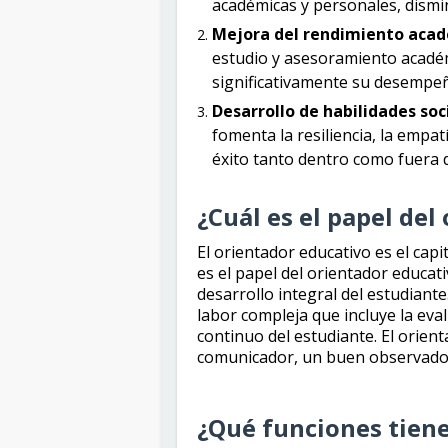
académicas y personales, dismi
Mejora del rendimiento acad
estudio y asesoramiento acadé
significativamente su desempe
Desarrollo de habilidades so
fomenta la resiliencia, la empatí
éxito tanto dentro como fuera d
¿Cuál es el papel del
El orientador educativo es el capi
es el papel del orientador educati
desarrollo integral del estudiante.
labor compleja que incluye la ev
continuo del estudiante. El orien
comunicador, un buen observador 
¿Qué funciones tiene