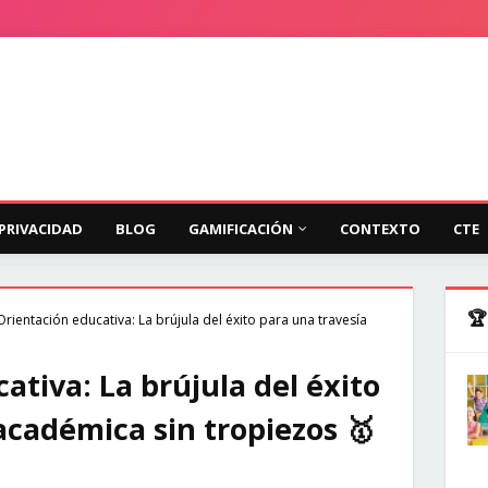
 PRIVACIDAD
BLOG
GAMIFICACIÓN
CONTEXTO
CTE
🏆
Orientación educativa: La brújula del éxito para una travesía
ativa: La brújula del éxito
académica sin tropiezos 🥇