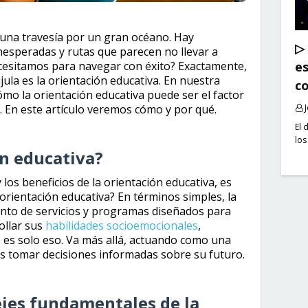
 una travesía por un gran océano. Hay
▷ 
esperadas y rutas que parecen no llevar a
cesitamos para navegar con éxito? Exactamente,
es
jula es la orientación educativa. En nuestra
co
mo la orientación educativa puede ser el factor
so. En este artículo veremos cómo y por qué.
El 
los
ón educativa?
los beneficios de la orientación educativa, es
orientación educativa? En términos simples, la
unto de servicios y programas diseñados para
ollar sus
habilidades socioemocionales
,
 es solo eso. Va más allá, actuando como una
es tomar decisiones informadas sobre su futuro.
 ejes fundamentales de la