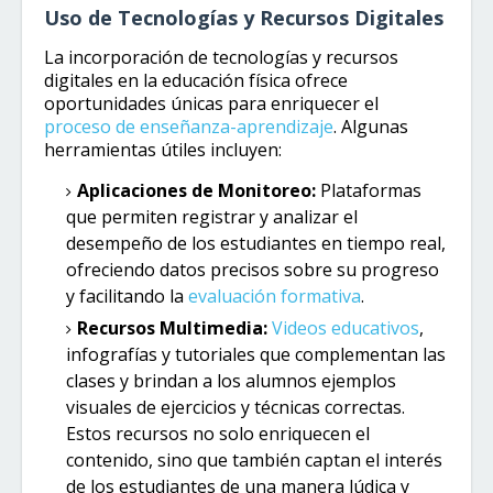
Uso de Tecnologías y Recursos Digitales
La incorporación de tecnologías y recursos
digitales en la educación física ofrece
oportunidades únicas para enriquecer el
proceso de enseñanza-aprendizaje
. Algunas
herramientas útiles incluyen:
Aplicaciones de Monitoreo:
Plataformas
que permiten registrar y analizar el
desempeño de los estudiantes en tiempo real,
ofreciendo datos precisos sobre su progreso
y facilitando la
evaluación formativa
.
Recursos Multimedia:
Videos educativos
,
infografías y tutoriales que complementan las
clases y brindan a los alumnos ejemplos
visuales de ejercicios y técnicas correctas.
Estos recursos no solo enriquecen el
contenido, sino que también captan el interés
de los estudiantes de una manera lúdica y