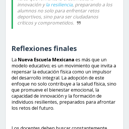
innovación y
la resiliencia
, preparando a los
alumnos no solo para enfrentar retos
deportivos, sino para ser ciudadanos
críticos y comprometidos.
Reflexiones finales
La
Nueva Escuela Mexicana
es más que un
modelo educativo; es un movimiento que invita a
repensar la educación física como un impulsor
del desarrollo integral. La adopción de este
enfoque no solo contribuye a la salud física, sino
que promueve el bienestar emocional, la
capacidad de innovación y la formación de
individuos resilientes, preparados para afrontar
los retos del futuro.
Los docentes deben buscar constantemente