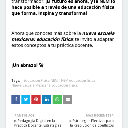
transformador.
¡El futuro es ahora, y la NEM lo
hace posible a través de una educación física
que forma, inspira y transforma!
Ahora que conoces más sobre la
nueva escuela
mexicana: educación física
; te invito a adaptar
estos conceptos a tu práctica docente.
¡Un abrazo! 🚀​
Tags:
Educación Física NEM
NEM educación física
Nueva Escuela Mexicana Educación Física
ANTIGUOS
MÁS RECIENTES
▷ Pedagogía Digital en la
▷ Estrategias Efectivas para
Práctica Docente: Estrategias
la Resolución de Conflictos