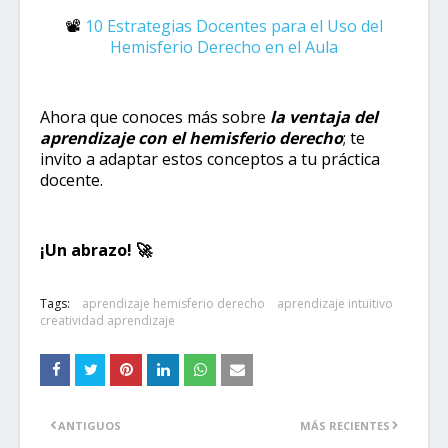
📽️
10 Estrategias Docentes para el Uso del
Hemisferio Derecho en el Aula
Ahora que conoces más sobre
la ventaja del
aprendizaje con el hemisferio derecho
; te
invito a adaptar estos conceptos a tu práctica
docente.
¡Un abrazo! 🚀​
Tags:
aprendizaje hemisferio derecho
aprendizaje intuitivo
creatividad aprendizaje
ANTIGUOS
MÁS RECIENTES