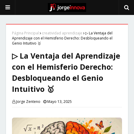
Página Principal
creatividad aprendizaje
▷ La Ventaja del
Aprendizaje con el Hemisferio Derecho: Desbloqueando el
Genio Intuitivo 🥇
▷ La Ventaja del Aprendizaje
con el Hemisferio Derecho:
Desbloqueando el Genio
Intuitivo 🥇
Jorge Zenteno
Mayo 13, 2025