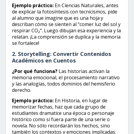
Ejemplo práctico:
En Ciencias Naturales, antes
de explicar la fotosíntesis con tecnicismos, pide
al alumno que imagine que es una hoja y
describan cómo se sienten al “comer luz del sol y
respirar CO₂”. Luego dibujan esa experiencia y la
relatan. ¡La comprensión se duplica y la memoria
se fortalece!
2. Storytelling: Convertir Contenidos
Académicos en Cuentos
¿Por qué funciona?
Las historias activan la
memoria emocional, el procesamiento narrativo
y las analogías, todos dominios del hemisferio
derecho.
Ejemplo práctico:
En Historia, en lugar de
memorizar fechas, haz que cada grupo de
estudiantes dramatice una época o personaje
histórico como si fuera parte de una serie o
novela. No sólo recordarán los hechos, sino
también los contextos y emociones implicadas.