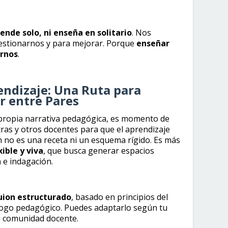
ende solo, ni enseña en solitario
. Nos
uestionarnos y para mejorar. Porque
enseñar
arnos
.
endizaje: Una Ruta para
r entre Pares
 propia narrativa pedagógica, es momento de
ras y otros docentes para que el aprendizaje
n no es una receta ni un esquema rígido. Es más
ible y viva
, que busca generar espacios
n e indagación.
uion estructurado
, basado en principios del
álogo pedagógico. Puedes adaptarlo según tu
tu comunidad docente.