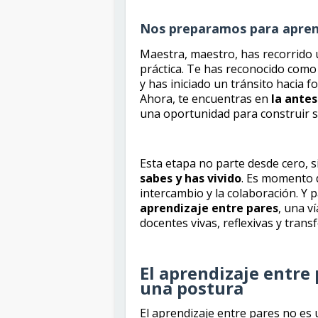
Nos preparamos para apren
Maestra, maestro, has recorrido u
práctica. Te has reconocido como
y has iniciado un tránsito hacia
Ahora, te encuentras en
la ante
una oportunidad para construir 
Esta etapa no parte desde cero, s
sabes y has vivido
. Es momento d
intercambio y la colaboración. Y 
aprendizaje entre pares
, una 
docentes vivas, reflexivas y tran
El aprendizaje entre
una postura
El aprendizaje entre pares no es