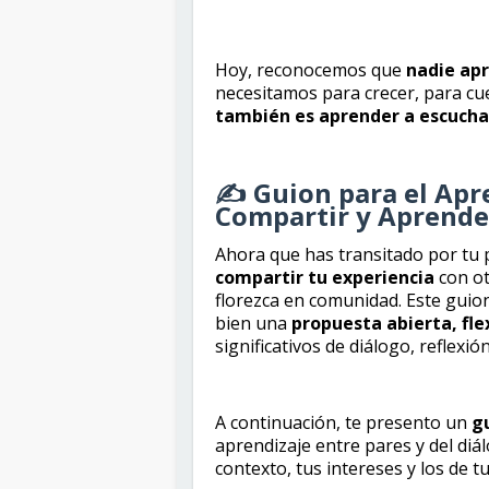
Hoy, reconocemos que
nadie apr
necesitamos para crecer, para c
también es aprender a escuch
✍️ Guion para el Apr
Compartir y Aprende
Ahora que has transitado por tu
compartir tu experiencia
con ot
florezca en comunidad. Este guio
bien una
propuesta abierta, flex
significativos de diálogo, reflexió
A continuación, te presento un
g
aprendizaje entre pares y del di
contexto, tus intereses y los de 