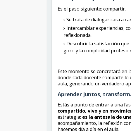
Es el paso siguiente: compartir.
Se trata de dialogar cara a ca
Intercambiar experiencias, c
reflexionada.
Descubrir la satisfacción qu
gozo y la complicidad profesion
Este momento se concretará en l
donde cada docente comparte lo q
aula, generando un verdadero apr
Aprender juntos, transform
Estás a punto de entrar a una fase
compartido, vivo y en movimie
estrategia:
es la antesala de u
acompañamiento, la reflexión conj
hacemos día a día en el aula.