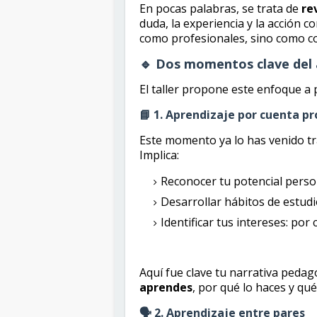
En pocas palabras, se trata de
rev
duda, la experiencia y la acción c
como profesionales, sino como c
🔹 Dos momentos clave del 
El taller propone este enfoque a 
📘 1. Aprendizaje por cuenta pr
Este momento ya lo has venido tr
Implica:
Reconocer tu potencial perso
Desarrollar hábitos de estud
Identificar tus intereses: por
Aquí fue clave tu narrativa peda
aprendes
, por qué lo haces y qu
🗣️ 2. Aprendizaje entre pares