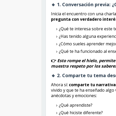
🔹 1. Conversación previa: ¿
Inicia el encuentro con una charla
pregunta con verdadero interé
¿Qué te interesa sobre este 
¿Has tenido alguna experienc
¿Cómo sueles aprender mejor
¿Qué te ha funcionado al ens
👉
Esto rompe el hielo, permit
muestra respeto por los saberes
🔹 2. Comparte tu tema desd
Ahora sí:
comparte tu narrativ
vivido y que te ha enseñado algo 
anécdotas y emociones:
¿Qué aprendiste?
¿Qué hiciste diferente?