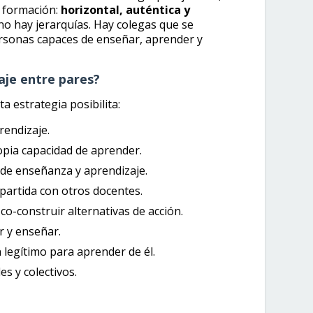
a formación:
horizontal, auténtica y
 no hay jerarquías. Hay colegas que se
onas capaces de enseñar, aprender y
aje entre pares?
a estrategia posibilita:
rendizaje.
ropia capacidad de aprender.
 de enseñanza y aprendizaje.
partida con otros docentes.
co-construir alternativas de acción.
r y enseñar.
 legítimo para aprender de él.
es y colectivos.