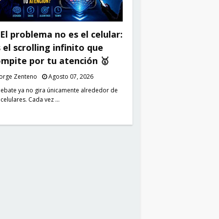
El problema no es el celular:
 el scrolling infinito que
mpite por tu atención 🥇
Jorge Zenteno
Agosto 07, 2026
debate ya no gira únicamente alrededor de
 celulares. Cada vez …