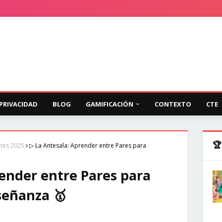
 PRIVACIDAD
BLOG
GAMIFICACIÓN
CONTEXTO
CTE
🏆
ntes 2025
▷ La Antesala: Aprender entre Pares para
ender entre Pares para
señanza 🥇