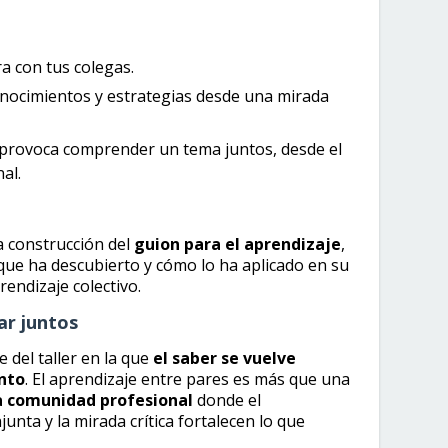
ra con tus colegas.
onocimientos y estrategias desde una mirada
e provoca comprender un tema juntos, desde el
al.
a construcción del
guion para el aprendizaje
,
ue ha descubierto y cómo lo ha aplicado en su
endizaje colectivo.
ar juntos
 del taller en la que
el saber se vuelve
nto
. El aprendizaje entre pares es más que una
na comunidad profesional
donde el
unta y la mirada crítica fortalecen lo que