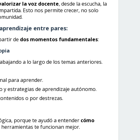
alorizar la voz docente
, desde la escucha, la
ompartida. Esto nos permite crecer, no solo
omunidad.
aprendizaje entre pares:
partir de
dos momentos fundamentales
:
opia
abajando a lo largo de los temas anteriores.
nal para aprender.
io y estrategias de aprendizaje autónomo.
 contenidos o por destrezas.
gógica, porque te ayudó a entender
cómo
é herramientas te funcionan mejor.