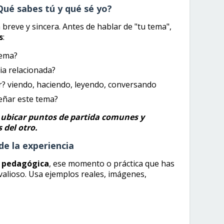
Qué sabes tú y qué sé yo?
 breve y sincera. Antes de hablar de "tu tema",
s
:
tema?
ia relacionada?
? viendo, haciendo, leyendo, conversando
eñar este tema?
e ubicar puntos de partida comunes y
 del otro.
e la experiencia
a pedagógica
, ese momento o práctica que has
valioso. Usa ejemplos reales, imágenes,